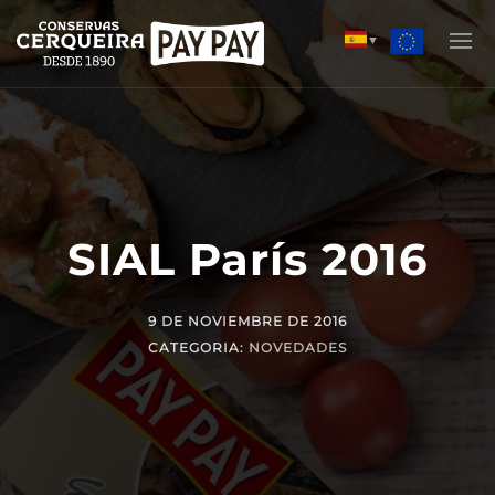
▼
Historia
Capacidad productiva
SIAL París 2016
Calidad
Nuestras marcas
9 DE NOVIEMBRE DE 2016
CATEGORIA:
NOVEDADES
Catálogo de productos
Desarrollamos tu marca